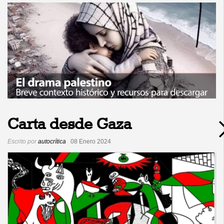
Carta desde Gaza
Escrito por
autocrítica
08 Enero 2024