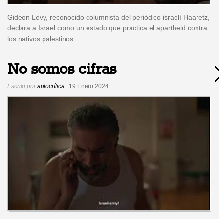
Gideon Levy, reconocido columnista del periódico israelí Haaretz,
declara a Israel como un estado que practica el apartheid contra
los nativos palestinos.
No somos cifras
Escrito por
autocrítica
19 Enero 2024