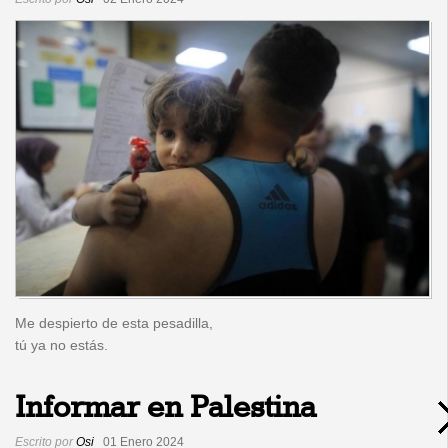
Me despierto de esta pesadilla,
tú ya no estás.
Informar en Palestina
Escrito por
Osi
01 Enero 2024