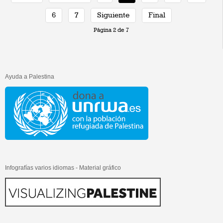
6
7
Siguiente
Final
Página 2 de 7
Ayuda a Palestina
Infografías varios idiomas - Material gráfico