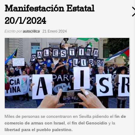
Manifestación Estatal
20/1/2024
Escrito por
autocrítica
21 Enero 2024
Miles de personas se concentraron en Sevilla pidiendo el f
in de
comercio de armas con Israel
, el
fin del Genocidio
y la
libertad para el pueblo palestino.