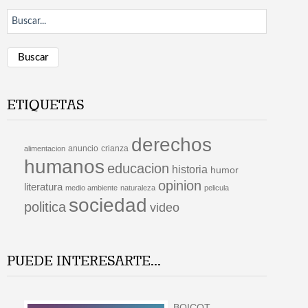
Buscar
ETIQUETAS
derechos
anuncio
crianza
alimentacion
humanos
educacion
historia
humor
opinion
literatura
medio ambiente
naturaleza
pelicula
sociedad
politica
video
PUEDE INTERESARTE...
BOICOT