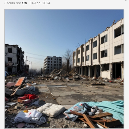
Escrito por
Osi
04 Abril 2024
Redacción
Contacto