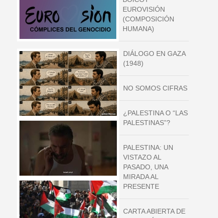
EUROVISIÓN
(COMPOSICIÓN
HUMANA)
DIÁLOGO EN GAZA
(1948)
NO SOMOS CIFRAS
¿PALESTINA O “LAS
PALESTINAS”?
PALESTINA: UN
VISTAZO AL
PASADO, UNA
MIRADA AL
PRESENTE
CARTA ABIERTA DE