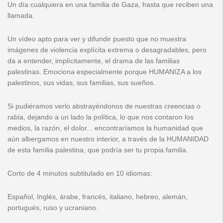
Un día cualquiera en una familia de Gaza, hasta que reciben una
llamada.
Un vídeo apto para ver y difundir puesto que no muestra
imágenes de violencia explícita extrema o desagradables, pero
da a entender, implícitamente, el drama de las familias
palestinas. Emociona especialmente porque HUMANIZA a los
palestinos, sus vidas, sus familias, sus sueños.
Si pudiéramos verlo abstrayéndonos de nuestras creencias o
rabia, dejando a un lado la política, lo que nos contaron los
medios, la razón, el dolor... encontraríamos la humanidad que
aún albergamos en nuestro interior, a través de la HUMANIDAD
de esta familia palestina, que podría ser tu propia familia.
Corto de 4 minutos subtitulado en 10 idiomas:
Español, Inglés, árabe, francés, italiano, hebreo, alemán,
portugués, ruso y ucraniano.