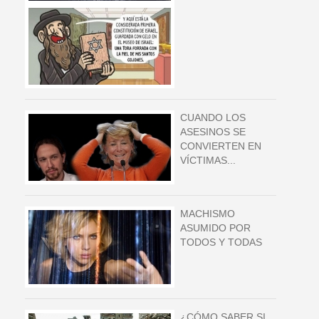
CUANDO LOS
ASESINOS SE
CONVIERTEN EN
VÍCTIMAS...
MACHISMO
ASUMIDO POR
TODOS Y TODAS
¿CÓMO SABER SI