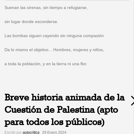
Suenan las sirenas, sin tiempo a refugiarse,
sin lugar donde esconderse.
Las bombas siguen cayendo sin ninguna compasión.
Da lo mismo el objetivo... Hombres, mujeres y niños,
a toda la población, y en la tierra ni una flor.
Breve historia animada de la
Cuestión de Palestina (apto
para todos los públicos)
Escrito por
autocrítica
29 Enero 2024