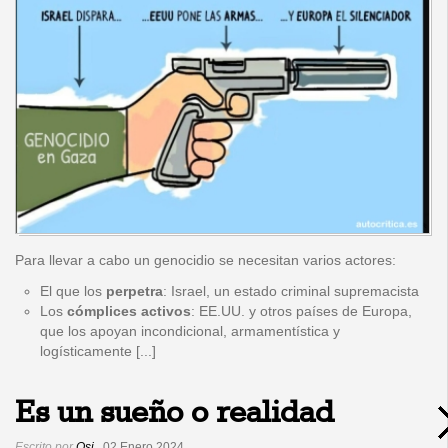
Para llevar a cabo un genocidio se necesitan varios actores:
El que los
perpetra
: Israel, un estado criminal supremacista
Los
cómplices activos
: EE.UU. y otros países de Europa,
que los apoyan incondicional, armamentística y
logísticamente [...]
Es un sueño o realidad
Escrito por
Osi
02 Enero 2024