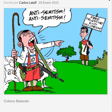
Escrito por
Carlos Latuff
20 Enero 2015
Redacción
Contacto
Colono Balando