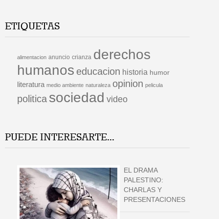
ETIQUETAS
derechos
anuncio
crianza
alimentacion
humanos
educacion
historia
humor
opinion
literatura
medio ambiente
naturaleza
pelicula
sociedad
politica
video
PUEDE INTERESARTE...
EL DRAMA
PALESTINO:
CHARLAS Y
PRESENTACIONES