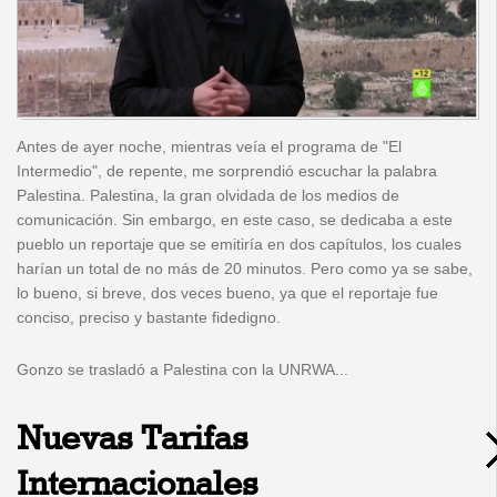
Antes de ayer noche, mientras veía el programa de "El
Intermedio", de repente, me sorprendió escuchar la palabra
Palestina. Palestina, la gran olvidada de los medios de
comunicación. Sin embargo, en este caso, se dedicaba a este
pueblo un reportaje que se emitiría en dos capítulos, los cuales
harían un total de no más de 20 minutos. Pero como ya se sabe,
lo bueno, si breve, dos veces bueno, ya que el reportaje fue
conciso, preciso y bastante fidedigno.
Gonzo se trasladó a Palestina con la UNRWA...
Nuevas Tarifas
Internacionales