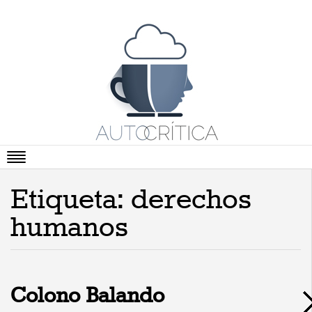
Portada
Etiqueta: derechos
Artículos
humanos
Vídeos
Cartas Abiertas
Literatura
Colono Balando
Viñetas