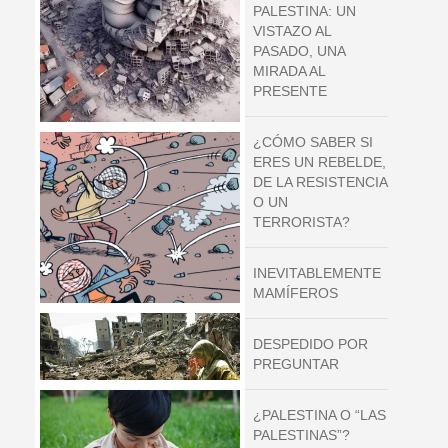
PALESTINA: UN
VISTAZO AL
PASADO, UNA
MIRADA AL
PRESENTE
¿CÓMO SABER SI
ERES UN REBELDE,
DE LA RESISTENCIA
O UN
TERRORISTA?
INEVITABLEMENTE
MAMÍFEROS
DESPEDIDO POR
PREGUNTAR
¿PALESTINA O “LAS
PALESTINAS”?