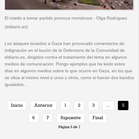
El miedo a tomar partido provoca monstruos - Olga Rodríguez
(
eldiario.es
)
Los ataques israelíes a Gaza han provocado comentarios de
indignación en el buzón de la Defensora de la Comunidad de
eldiario.es, dirigidos contra el tratamiento del tema en algunos
medios de comunicación. Pongo ejemplos que he leído estos
días en algunos medios sobre lo que ocurre en Gaza, en los que
se sitúa al mismo nivel a unos y otros, como si fueran dos bandos
igualados...
Inicio
Anterior
1
2
3
...
5
6
7
Siguiente
Final
Página 5 de 7