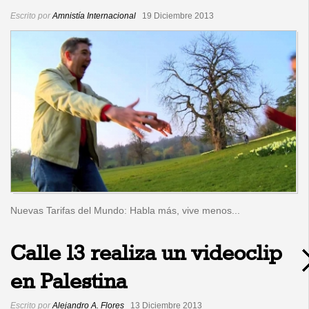
Escrito por
Amnistía Internacional
19 Diciembre 2013
Nuevas Tarifas del Mundo: Habla más, vive menos...
Calle 13 realiza un videoclip
en Palestina
Escrito por
Alejandro A. Flores
13 Diciembre 2013