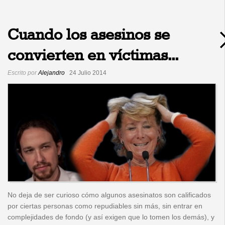
Cuando los asesinos se
convierten en víctimas...
Escrito por
Alejandro
24 Julio 2014
No deja de ser curioso cómo algunos asesinatos son calificados
por ciertas personas como repudiables sin más, sin entrar en
complejidades de fondo (y así exigen que lo tomen los demás), y