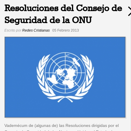
Resoluciones del Consejo de
Seguridad de la ONU
Escrito por
Redes Cristianas
05 Febrero 2013
Vademécum de (algunas de) las Resoluciones dirigidas por el