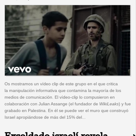
Os mostramos un vídeo clip de este grupo en el que critica
la manipulación informativa que contamina la mayoría de los
medios de comunicación. El vídeo-clip lo compusieron en
colaboración con Julian Assange (el fundador de
WikiLeaks
) y fue
grabado en Palestina. En él se puede ver el muro que construyó
Israel apropiándose de más del 15% del...