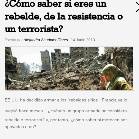
¿Cómo saber si eres un
rebelde, de la resistencia o
un terrorista?
Escrito por
Alejandro Abuámer Flores
14 Junio 2013
EE.UU.
ha decidido armar a los "rebeldes sirios"
;
Francia ya lo
sugirió hace meses
... ¿cuándo un grupo armado se considera
rebelde o terrorista? y, por tanto, ¿cómo saber si merecen ser
apoyados o no?.