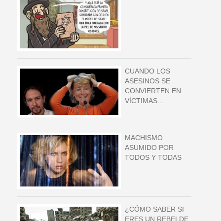
CUANDO LOS
ASESINOS SE
CONVIERTEN EN
VÍCTIMAS...
MACHISMO
ASUMIDO POR
TODOS Y TODAS
¿CÓMO SABER SI
ERES UN REBELDE,