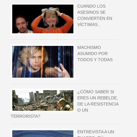
CUANDO LOS
ASESINOS SE
CONVIERTEN EN
VÍCTIMAS...
MACHISMO
ASUMIDO POR
TODOS Y TODAS
¿CÓMO SABER SI
ERES UN REBELDE,
DE LA RESISTENCIA
O UN
TERRORISTA?
ENTREVISTA A UN