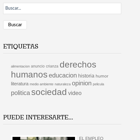
Buscar
ETIQUETAS
derechos
anuncio
crianza
alimentacion
humanos
educacion
historia
humor
opinion
literatura
medio ambiente
naturaleza
pelicula
sociedad
politica
video
PUEDE INTERESARTE...
EL EMPLEO