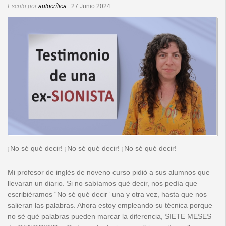
Escrito por
autocrítica
27 Junio 2024
Redacción
Contacto
¡No sé qué decir! ¡No sé qué decir! ¡No sé qué decir!
Mi profesor de inglés de noveno curso pidió a sus alumnos que
llevaran un diario. Si no sabíamos qué decir, nos pedía que
escribiéramos “No sé qué decir” una y otra vez, hasta que nos
salieran las palabras. Ahora estoy empleando su técnica porque
no sé qué palabras pueden marcar la diferencia, SIETE MESES