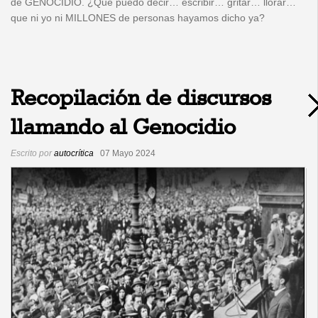
de GENOCIDIO. ¿Qué puedo decir… escribir… gritar… llorar…
que ni yo ni MILLONES de personas hayamos dicho ya?
Recopilación de discursos
llamando al Genocidio
Escrito por
autocrítica
07 Mayo 2024