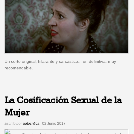
Un corto original, hilarante y sarcástico... en definitiva: muy
recomendable.
La Cosificación Sexual de la
Mujer
Escrito por
autocrítica
02 Junio 2017