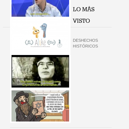
LO MÁS
VISTO
DESHECHOS
HISTÓRICOS