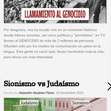
Por desgracia, nos ha tocado vivir en un momento histórico
donde líderes sionistas, así como políticos y "periodistas", en TV,
llaman al GENOCIDIO de más de 2 millones de personas.
Difunden odio por los medios de comunicación sin pelos en la
lengua. Esta gente no nació ayer, llevan haciéndolo toda la vida,
pero ahora con más intensidad.
Sionismo vs Judaísmo
Escrito por
Alejandro Abuámer Flores
03 Noviembre 2023