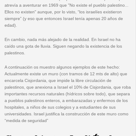
atrevía a aventurar en 1969 que "No existe el pueblo palestino...
Ellos no existen" aunque, por lo visto, “los israelíes existieron
siempre” (y eso que entonces Israel tenía apenas 20 años de
edad).
En cambio, nada más alejado de la realidad. En Israel no ha
caído una gota de lluvia. Siguen negando la existencia de los
palestinos.
A continuación os muestro algunos ejemplos de este hecho:
Actualmente existe un muro (con tramos de 12 mts de alto) que
encarcela Cisjordania, que impide la libre circulación de
palestinos, que anexiona a Israel el 10% de Cisjordania, que roba
importantes recursos naturales (hídricos sobre todo), que separa
a pueblos palestinos enteros, a embarazadas y enfermos de los
hospitales, a niños de sus colegios y a estudiantes de sus
universidades. Israel justifica la construcción de este muro como
“medida de seguridad”