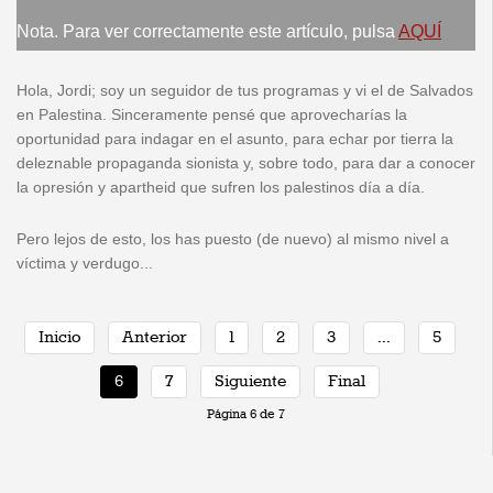
Nota. Para ver correctamente este artículo, pulsa
AQUÍ
Hola, Jordi; soy un seguidor de tus programas y vi el de Salvados
en Palestina. Sinceramente pensé que aprovecharías la
oportunidad para indagar en el asunto, para echar por tierra la
deleznable propaganda sionista y, sobre todo, para dar a conocer
la opresión y apartheid que sufren los palestinos día a día.
Pero lejos de esto, los has puesto (de nuevo) al mismo nivel a
víctima y verdugo...
Inicio
Anterior
1
2
3
...
5
6
7
Siguiente
Final
Página 6 de 7