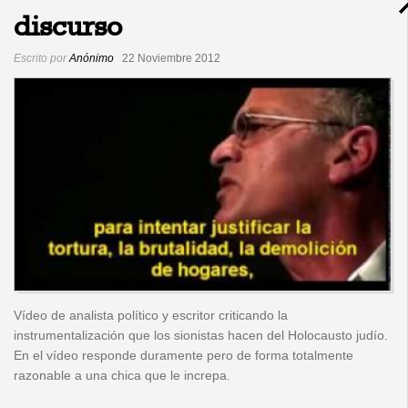
discurso
Escrito por
Anónimo
22 Noviembre 2012
Vídeo de analista político y escritor criticando la
instrumentalización que los sionistas hacen del Holocausto judío.
En el vídeo responde duramente pero de forma totalmente
razonable a una chica que le increpa.