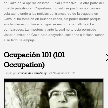
de Gaza en la operación israelí "Pilar Defensivo", la otra parte del
pueblo palestino en Cisjordania, no solo se pasó las noches en
vela atendiendo a las noticias del transcurso de la tragedia en
Gaza, si no también en muchos casos, sin poder dormir porque
sus familiares o íntimos amigos se encontraban allí bajo los
bombardeos. La impotencia ante la cual no te está permitido
visitar o entrar en Gaza para apoyarles, cuidarles o incluso luchar
a su lado, te empuja...
Ocupación 101 (101
Occupation)
Escrito por
críticas de FilmAffinity
23 Noviembre 2012