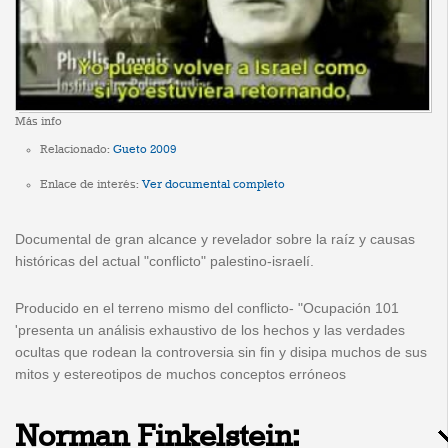
Más info
Relacionado:
Gueto 2009
Enlace de interés:
Ver documental completo
Documental de gran alcance y revelador sobre la raíz y causas
históricas del actual "conflicto" palestino-israelí.
Producido en el terreno mismo del conflicto- "Ocupación 101
'presenta un análisis exhaustivo de los hechos y las verdades
ocultas que rodean la controversia sin fin y disipa muchos de sus
mitos y estereotipos de muchos conceptos erróneos
Norman Finkelstein: