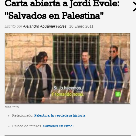
Carta abierta a Jordi Évole:
"Salvados en Palestina"
Escrito por
Alejandro Abuámer Flores
10 Enero 2011
Más info
Relacionado:
Palestina: la verdadera historia
Enlace de interés:
Salvados en Israel