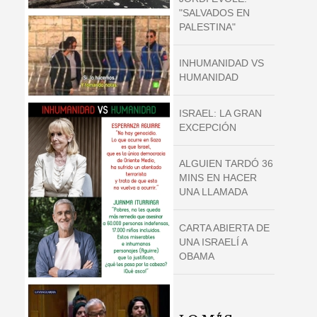
"SALVADOS EN
PALESTINA"
INHUMANIDAD VS
HUMANIDAD
ISRAEL: LA GRAN
EXCEPCIÓN
ALGUIEN TARDÓ 36
MINS EN HACER
UNA LLAMADA
CARTA ABIERTA DE
UNA ISRAELÍ A
OBAMA