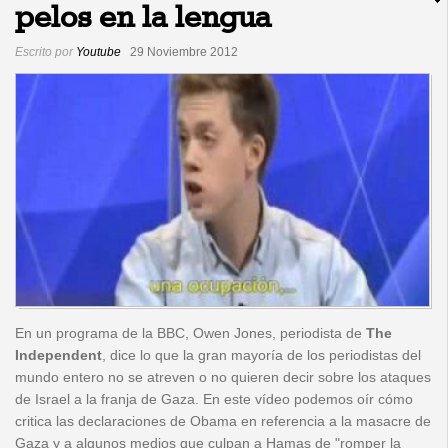
pelos en la lengua
Redacción
Escrito por
Youtube
29 Noviembre 2012
Contacto
En un programa de la BBC, Owen Jones, periodista de
The
Independent
, dice lo que la gran mayoría de los periodistas del
mundo entero no se atreven o no quieren decir sobre los ataques
de Israel a la franja de Gaza. En este vídeo podemos oír cómo
critica las declaraciones de Obama en referencia a la masacre de
Gaza y a algunos medios que culpan a Hamas de "romper la