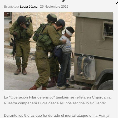
Escrito por
Lucía López
26 Noviembre 2012
La "Operación Pilar defensivo" también se refleja en Cisjordania.
Nuestra compañera Lucía desde allí nos escribe lo siguiente:
Durante los 8 días que ha durado el mortal ataque en la Franja