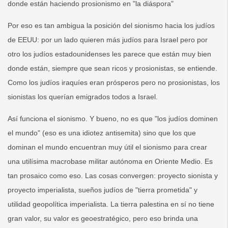
donde están haciendo prosionismo en "la diáspora"
Por eso es tan ambigua la posición del sionismo hacia los judíos
de EEUU: por un lado quieren más judíos para Israel pero por
otro los judíos estadounidenses les parece que están muy bien
donde están, siempre que sean ricos y prosionistas, se entiende.
Como los judíos iraquíes eran prósperos pero no prosionistas, los
sionistas los querían emigrados todos a Israel.
Así funciona el sionismo. Y bueno, no es que "los judíos dominen
el mundo" (eso es una idiotez antisemita) sino que los que
dominan el mundo encuentran muy útil el sionismo para crear
una utilísima macrobase militar autónoma en Oriente Medio. Es
tan prosaico como eso. Las cosas convergen: proyecto sionista y
proyecto imperialista, sueños judíos de "tierra prometida" y
utilidad geopolítica imperialista. La tierra palestina en sí no tiene
gran valor, su valor es geoestratégico, pero eso brinda una