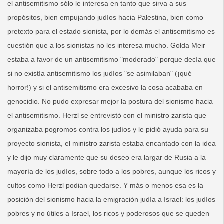
el antisemitismo sólo le interesa en tanto que sirva a sus
propósitos, bien empujando judíos hacia Palestina, bien como
pretexto para el estado sionista, por lo demás el antisemitismo es
cuestión que a los sionistas no les interesa mucho. Golda Meir
estaba a favor de un antisemitismo "moderado" porque decía que
si no existía antisemitismo los judíos "se asimilaban" (¡qué
horror!) y si el antisemitismo era excesivo la cosa acababa en
genocidio. No pudo expresar mejor la postura del sionismo hacia
el antisemitismo. Herzl se entrevistó con el ministro zarista que
organizaba pogromos contra los judíos y le pidió ayuda para su
proyecto sionista, el ministro zarista estaba encantado con la idea
y le dijo muy claramente que su deseo era largar de Rusia a la
mayoría de los judíos, sobre todo a los pobres, aunque los ricos y
cultos como Herzl podian quedarse. Y más o menos esa es la
posición del sionismo hacia la emigración judía a Israel: los judíos
pobres y no útiles a Israel, los ricos y poderosos que se queden