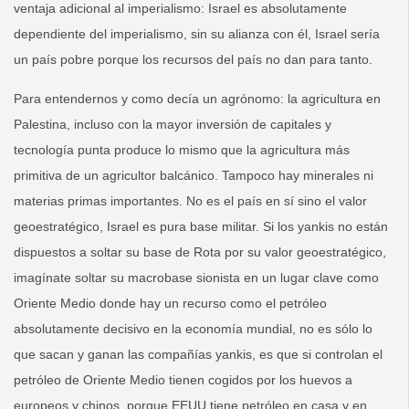
ventaja adicional al imperialismo: Israel es absolutamente
dependiente del imperialismo, sin su alianza con él, Israel sería
un país pobre porque los recursos del país no dan para tanto.
Para entendernos y como decía un agrónomo: la agricultura en
Palestina, incluso con la mayor inversión de capitales y
tecnología punta produce lo mismo que la agricultura más
primitiva de un agricultor balcánico. Tampoco hay minerales ni
materias primas importantes. No es el país en sí sino el valor
geoestratégico, Israel es pura base militar. Si los yankis no están
dispuestos a soltar su base de Rota por su valor geoestratégico,
imagínate soltar su macrobase sionista en un lugar clave como
Oriente Medio donde hay un recurso como el petróleo
absolutamente decisivo en la economía mundial, no es sólo lo
que sacan y ganan las compañías yankis, es que si controlan el
petróleo de Oriente Medio tienen cogidos por los huevos a
europeos y chinos, porque EEUU tiene petróleo en casa y en