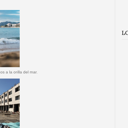
L
 a la orilla del mar.