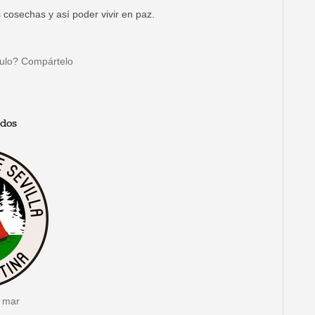
cosechas y así poder vivir en paz.
culo? Compártelo
ados
l mar