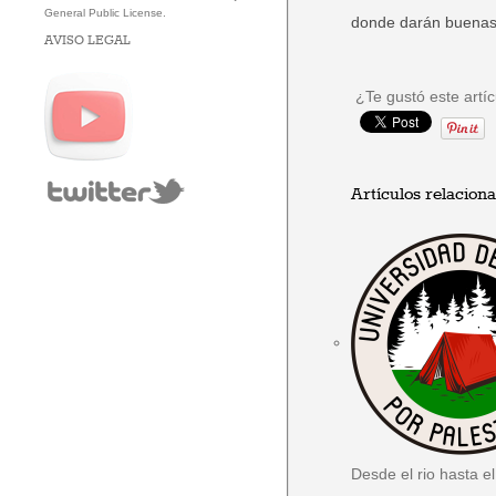
General Public License.
donde darán buenas 
AVISO LEGAL
¿Te gustó este artí
Artículos relacion
Desde el rio hasta e