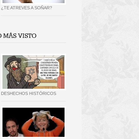
¿TE ATREVES A SOÑAR?
O MÁS VISTO
DESHECHOS HISTÓRICOS