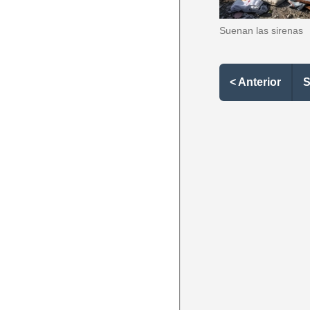
Suenan las sirenas
< Anterior
S