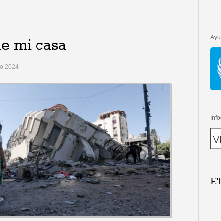
Ayu
de mi casa
ro 2024
Info
E