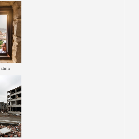
stina