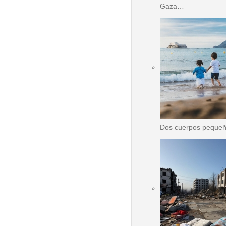
Gaza…
Dos cuerpos pequeños