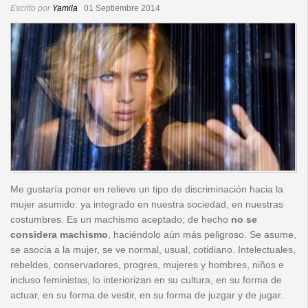
Escrito por
Yamila
01 Septiembre 2014
Redacción
Contacto
Me gustaría poner en relieve un tipo de discriminación hacia la
mujer asumido: ya integrado en nuestra sociedad, en nuestras
costumbres. Es un machismo aceptado; de hecho
no se
considera machismo
, haciéndolo aún más peligroso. Se asume,
se asocia a la mujer, se ve normal, usual, cotidiano. Intelectuales,
rebeldes, conservadores, progres, mujeres y hombres, niños e
incluso feministas, lo interiorizan en su cultura, en su forma de
actuar, en su forma de vestir, en su forma de juzgar y de jugar.