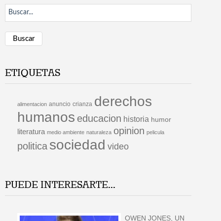
Buscar
ETIQUETAS
derechos
anuncio
crianza
alimentacion
humanos
educacion
historia
humor
opinion
literatura
medio ambiente
naturaleza
pelicula
sociedad
politica
video
PUEDE INTERESARTE...
OWEN JONES, UN