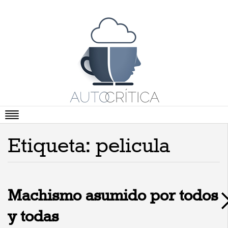
Portada
Etiqueta: pelicula
Artículos
Vídeos
Cartas Abiertas
Machismo asumido por todos
Literatura
y todas
Viñetas