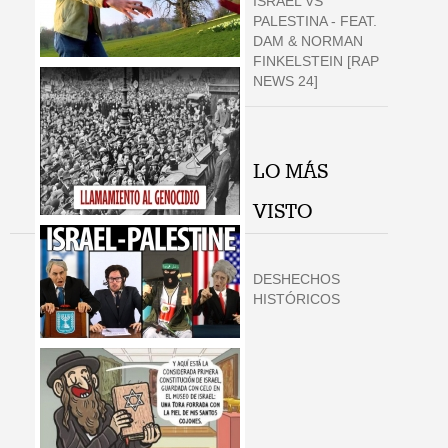
ISRAEL VS
PALESTINA - FEAT.
DAM & NORMAN
FINKELSTEIN [RAP
NEWS 24]
LO MÁS
VISTO
DESHECHOS
HISTÓRICOS