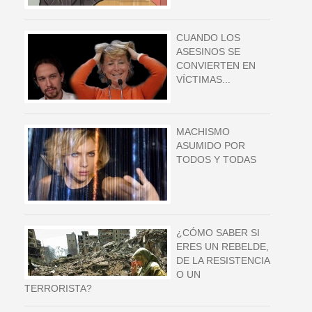
CUANDO LOS
ASESINOS SE
CONVIERTEN EN
VÍCTIMAS...
MACHISMO
ASUMIDO POR
TODOS Y TODAS
¿CÓMO SABER SI
ERES UN REBELDE,
DE LA RESISTENCIA
O UN
TERRORISTA?