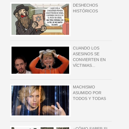
DESHECHOS
HISTÓRICOS
CUANDO LOS
ASESINOS SE
CONVIERTEN EN
VÍCTIMAS...
MACHISMO
ASUMIDO POR
TODOS Y TODAS
¿CÓMO SABER SI