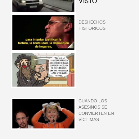
VISTO
DESHECHOS
HISTÓRICOS
CUANDO LOS
ASESINOS SE
CONVIERTEN EN
VÍCTIMAS...