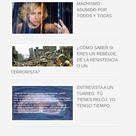
MACHISMO
ASUMIDO POR
TODOS Y TODAS
¿CÓMO SABER SI
ERES UN REBELDE,
DE LA RESISTENCIA
O UN
TERRORISTA?
ENTREVISTA A UN
TUAREG: TÚ
TIENES RELOJ. YO
TENGO TIEMPO.