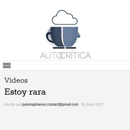
Portada
Vídeos
Artículos
Estoy rara
Vídeos
Escrito por
palomajimenez.contact@gmail.com
26 Junio 2017
Cartas Abiertas
Literatura
Viñetas